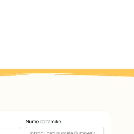
Nume de familie
Nume de familie