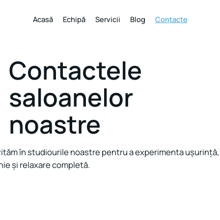
Acasă
Echipă
Servicii
Blog
Contacte
Contactele
saloanelor
noastre
vităm în studiourile noastre pentru a experimenta ușurință,
ie și relaxare completă.