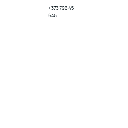
+373 796 45
645