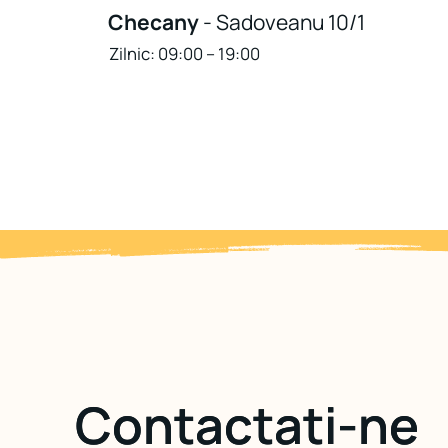
Checany
- Sadoveanu 10/1
Zilnic: 09:00 – 19:00
Contactaţi-ne
Contactaţi-ne