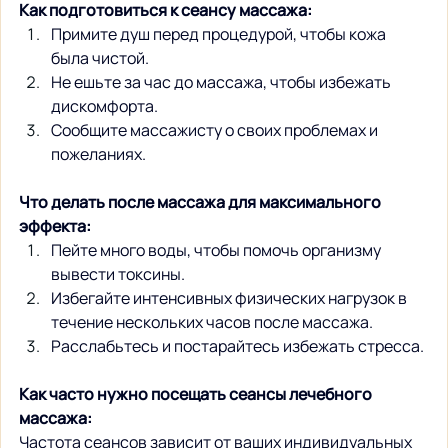
Как подготовиться к сеансу массажа:
Примите душ перед процедурой, чтобы кожа 
была чистой.
Не ешьте за час до массажа, чтобы избежать 
дискомфорта.
Сообщите массажисту о своих проблемах и 
пожеланиях.
Что делать после массажа для максимального 
эффекта:
Пейте много воды, чтобы помочь организму 
вывести токсины.
Избегайте интенсивных физических нагрузок в 
течение нескольких часов после массажа.
Расслабьтесь и постарайтесь избежать стресса.
Как часто нужно посещать сеансы лечебного 
массажа:
Частота сеансов зависит от ваших индивидуальных 