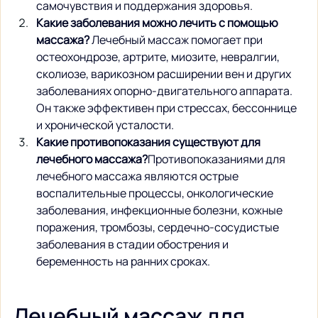
самочувствия и поддержания здоровья.
Какие заболевания можно лечить с помощью 
массажа?
 Лечебный массаж помогает при 
остеохондрозе, артрите, миозите, невралгии, 
сколиозе, варикозном расширении вен и других 
заболеваниях опорно-двигательного аппарата. 
Он также эффективен при стрессах, бессоннице 
и хронической усталости.
Какие противопоказания существуют для 
лечебного массажа?
Противопоказаниями для 
лечебного массажа являются острые 
воспалительные процессы, онкологические 
заболевания, инфекционные болезни, кожные 
поражения, тромбозы, сердечно-сосудистые 
заболевания в стадии обострения и 
беременность на ранних сроках.
Лечебный массаж для 