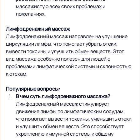
массажисту о всех своих проблемах и 
пожеланиях.
Лимфодренажный массаж
Лимфодренажный массаж направлен на улучшение 
циркуляции лимфы, что помогает убрать отеки, 
вывести токсины и улучшить обмен веществ. Этот 
вид массажа особенно полезен для людей с 
проблемами лимфатической системы и склонностью 
к отекам.
Популярные вопросы:
В чем суть лимфодренажного массажа?
Лимфодренажный массаж стимулирует 
движение лимфы по лимфатическим сосудам, 
что помогает вывести токсины, уменьшить отеки 
и улучшить обмен веществ. Это способствует 
укреплению иммунной системы и общему 