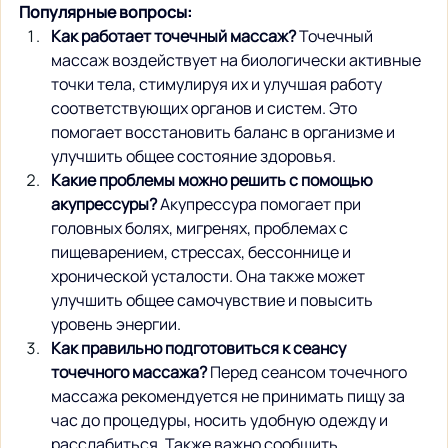
Популярные вопросы:
Как работает точечный массаж?
 Точечный 
массаж воздействует на биологически активные 
точки тела, стимулируя их и улучшая работу 
соответствующих органов и систем. Это 
помогает восстановить баланс в организме и 
улучшить общее состояние здоровья.
Какие проблемы можно решить с помощью 
акупрессуры?
 Акупрессура помогает при 
головных болях, мигренях, проблемах с 
пищеварением, стрессах, бессоннице и 
хронической усталости. Она также может 
улучшить общее самочувствие и повысить 
уровень энергии.
Как правильно подготовиться к сеансу 
точечного массажа?
 Перед сеансом точечного 
массажа рекомендуется не принимать пищу за 
час до процедуры, носить удобную одежду и 
расслабиться. Также важно сообщить 