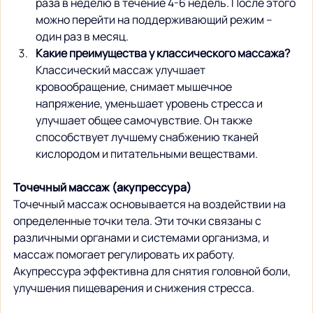
раза в неделю в течение 4-6 недель. После этого 
можно перейти на поддерживающий режим – 
один раз в месяц.
Какие преимущества у классического массажа?
Классический массаж улучшает 
кровообращение, снимает мышечное 
напряжение, уменьшает уровень стресса и 
улучшает общее самочувствие. Он также 
способствует лучшему снабжению тканей 
кислородом и питательными веществами.
Точечный массаж (акупрессура)
Точечный массаж основывается на воздействии на 
определенные точки тела. Эти точки связаны с 
различными органами и системами организма, и 
массаж помогает регулировать их работу. 
Акупрессура эффективна для снятия головной боли, 
улучшения пищеварения и снижения стресса.